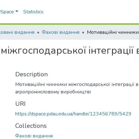
 DSpace
Statistics
овані видання
Фахові видання
міжгосподарської інтеграції
Description
Мотиваційні чинники міжгосподарської інтеграції в
аrропромисловому виробництві
URI
https://dspace.pdau.edu.ua/handle/123456789/5429
Collections
Фахові видання