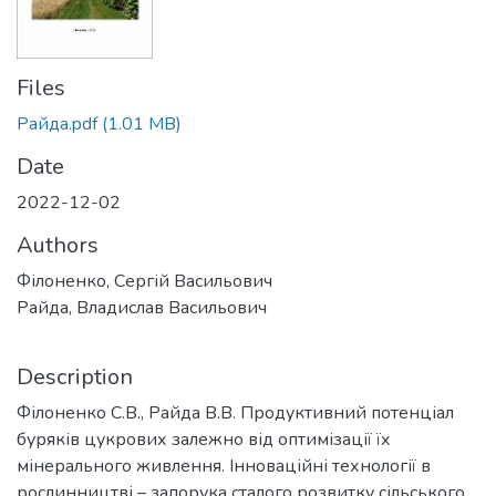
Files
Райда.pdf
(1.01 MB)
Date
2022-12-02
Authors
Філоненко, Сергій Васильович
Райда, Владислав Васильович
Description
Філоненко С.В., Райда В.В. Продуктивний потенціал
буряків цукрових залежно від оптимізації їх
мінерального живлення. Інноваційні технології в
рослинництві – запорука сталого розвитку сільського