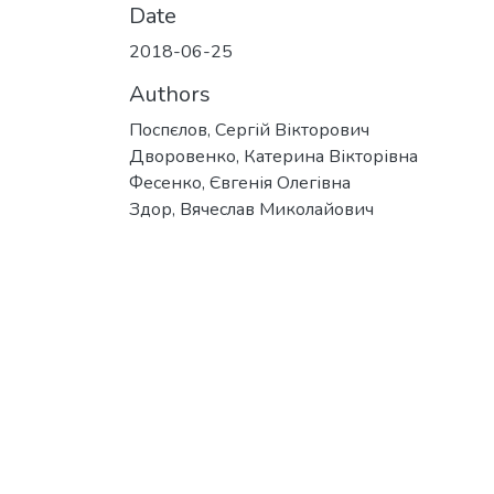
Date
2018-06-25
Authors
Поспєлов, Сергій Вікторович
Дворовенко, Катерина Вікторівна
Фесенко, Євгенія Олегівна
Здор, Вячеслав Миколайович