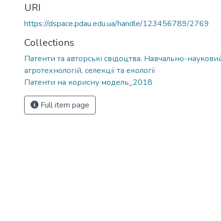
URI
https://dspace.pdau.edu.ua/handle/123456789/2769
Collections
Патенти та авторські свідоцтва. Навчально-науковий
агротехнологій, селекції та екології
Патенти на корисну модель_2018
Full item page