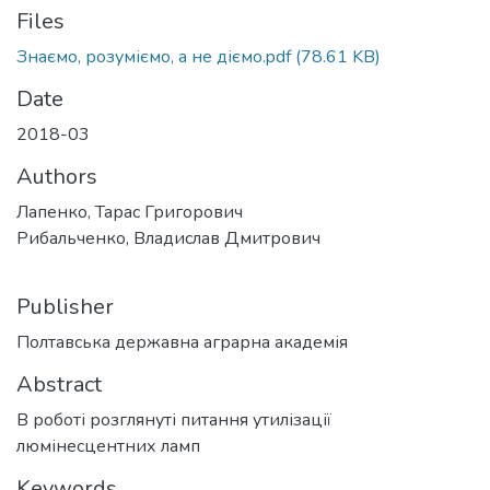
Files
Знаємо, розуміємо, а не діємо.pdf
(78.61 KB)
Date
2018-03
Authors
Лапенко, Тарас Григорович
Рибальченко, Владислав Дмитрович
Publisher
Полтавська державна аграрна академія
Abstract
В роботі розглянуті питання утилізації
люмінесцентних ламп
Keywords