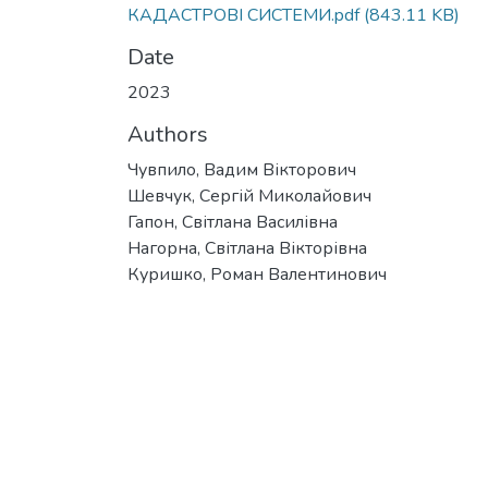
КАДАСТРОВІ СИСТЕМИ.pdf
(843.11 KB)
Date
2023
Authors
Чувпило, Вадим Вікторович
Шевчук, Сергій Миколайович
Гапон, Світлана Василівна
Нагорна, Світлана Вікторівна
Куришко, Роман Валентинович