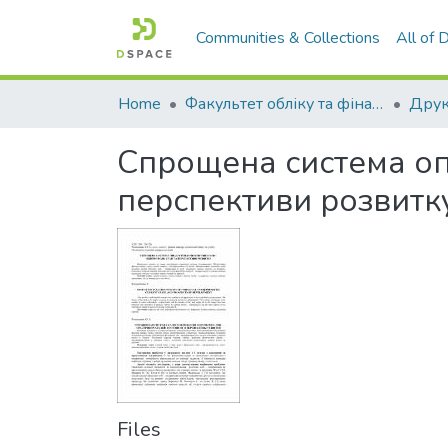
Communities & Collections
All of
Home
Факультет обліку та фінансів
Спрощена система опо
перспективи розвитк
Files