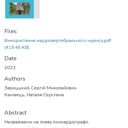
Files
Використання кардіовертебрального індексу.pdf
(419.46 KB)
Date
2023
Authors
Зарицький, Сергій Миколайович
Канівець, Наталія Сергіївна
Abstract
Незважаючи на появу ехокардіографії,