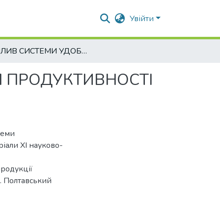
Увійти
ВПЛИВ СИСТЕМИ УДОБРЕННЯ НА ФОРМУВАННЯ ПРОДУКТИВНОСТІ СОЇ
 ПРОДУКТИВНОСТІ
теми
іали ХІ науково-
родукції
ін. Полтавський