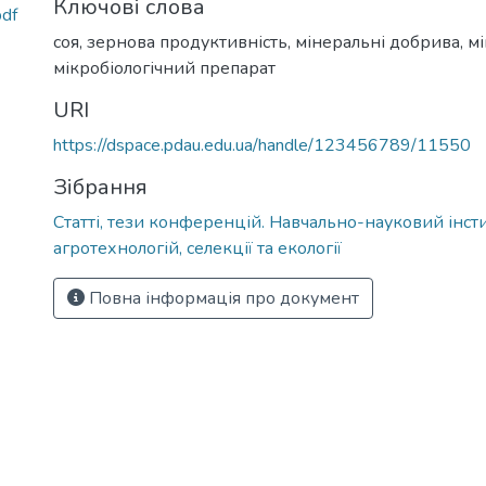
Ключові слова
df
соя, зернова продуктивність
,
мінеральні добрива, м
мікробіологічний препарат
URI
https://dspace.pdau.edu.ua/handle/123456789/11550
Зібрання
Статті, тези конференцій. Навчально-науковий інст
агротехнологій, селекції та екології
Повна інформація про документ