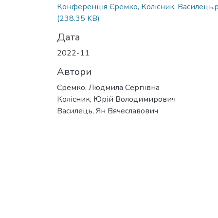
Конференція Єремко, Колісник, Василець.p
(238.35 KB)
Дата
2022-11
Автори
Єремко, Людмила Сергіївна
Колісник, Юрій Володимирович
Василець, Ян Вячеславович