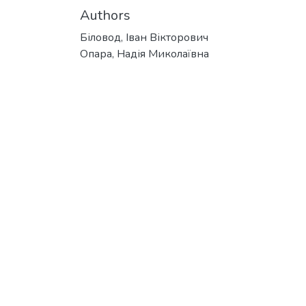
Authors
Біловод, Іван Вікторович
Опара, Надія Миколаївна