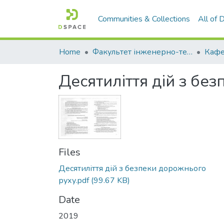
Communities & Collections
All of
Home
Факультет інженерно-технологічний
Десятиліття дій з бе
Files
Десятиліття дій з безпеки дорожнього
руху.pdf
(99.67 KB)
Date
2019