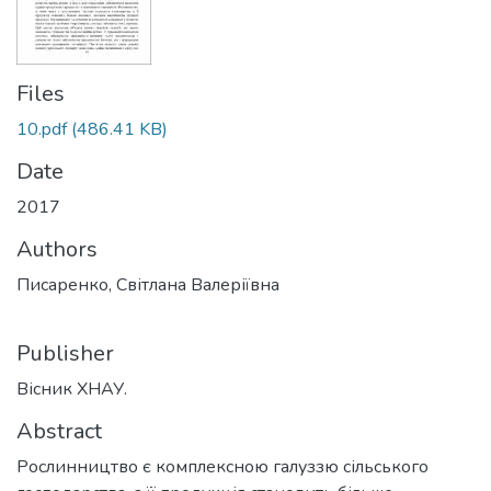
Files
10.pdf
(486.41 KB)
Date
2017
Authors
Писаренко, Світлана Валеріївна
Publisher
Вісник ХНАУ.
Abstract
Рослинництво є комплексною галуззю сільського