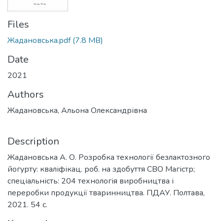
Files
Жадановська.pdf
(7.8 MB)
Date
2021
Authors
Жадановська, Альона Олександрівна
Description
Жадановська А. О. Розробка технології безлактозного
йогурту: кваліфікац. роб. на здобуття СВО Магістр;
спеціальність: 204 технологія виробництва і
переробки продукції тваринництва. ПДАУ. Полтава,
2021. 54 с.