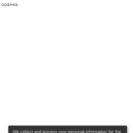
 оранка,
We collect and process your personal information for the