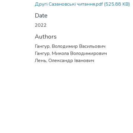
Другі Сазановські читання.pdf
(525.88 KB)
Date
2022
Authors
Гангур, Володимир Васильович
Гангур, Микола Володимирович
Лень, Олександр Іванович