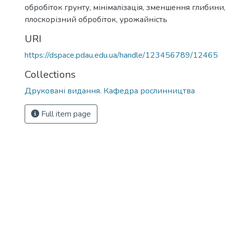
обробіток грунту, мінімалізація, зменшення глибини,
плоскорізний обробіток, урожайність
URI
https://dspace.pdau.edu.ua/handle/123456789/12465
Collections
Друковані видання. Кафедра рослинництва
Full item page