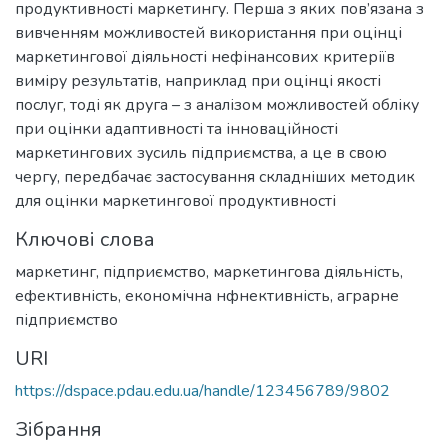
продуктивності маркетингу. Перша з яких пов’язана з
вивченням можливостей використання при оцінці
маркетингової діяльності нефінансових критеріїв
виміру результатів, наприклад при оцінці якості
послуг, тоді як друга – з аналізом можливостей обліку
при оцінки адаптивності та інноваційності
маркетингових зусиль підприємства, а це в свою
чергу, передбачає застосування складніших методик
для оцінки маркетингової продуктивності
Ключові слова
маркетинг
,
підприємство
,
маркетингова діяльність
,
ефективність
,
економічна нфнективність
,
аграрне
підприємство
URI
https://dspace.pdau.edu.ua/handle/123456789/9802
Зібрання