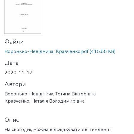
Файли
Воронько-Невіднича_Кравченко.pdf
(415.85 KB)
Дата
2020-11-17
Автори
Воронько-Невіднича, Тетяна Вікторівна
Кравченко, Наталія Володимирівна
Опис
На сьогодні, можна відслідкувати дві тенденції