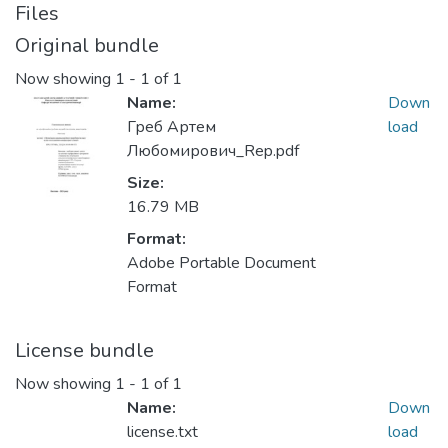
Files
Original bundle
Now showing
1 - 1 of 1
Name:
Down
Греб Артем
load
Любомирович_Rep.pdf
Size:
16.79 MB
Format:
Adobe Portable Document
Format
License bundle
Now showing
1 - 1 of 1
Name:
Down
license.txt
load