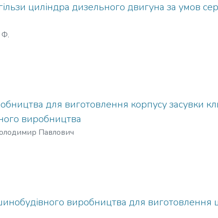
гільзи циліндра дизельного двигуна за умов се
 Ф.
обництва для виготовлення корпусу засувки кл
ного виробництва
Володимир Павлович
шинобудівного виробництва для виготовлення