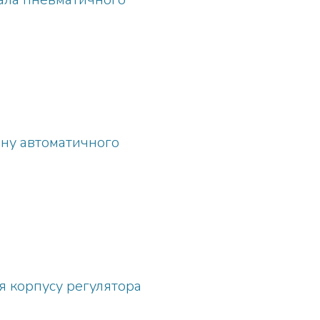
ану автоматичного
я корпусу регулятора