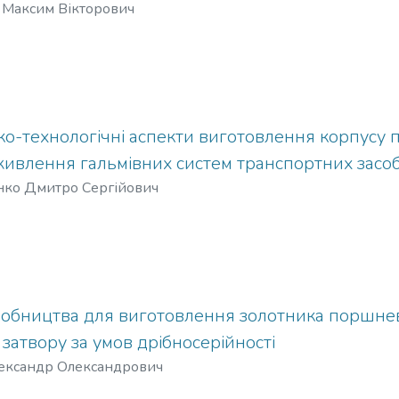
 Максим Вікторович
ко-технологічні аспекти виготовлення корпусу
живлення гальмівних систем транспортних засоб
нко Дмитро Сергійович
робництва для виготовлення золотника поршне
затвору за умов дрібносерійності
лександр Олександрович