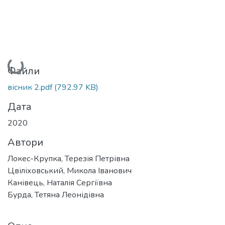
Вантажиться...
Файли
вісник 2.pdf
(792.97 KB)
Дата
2020
Автори
Локес-Крупка, Терезія Петрівна
Цвіліховський, Микола Іванович
Канівець, Наталія Сергіївна
Бурда, Тетяна Леонідівна