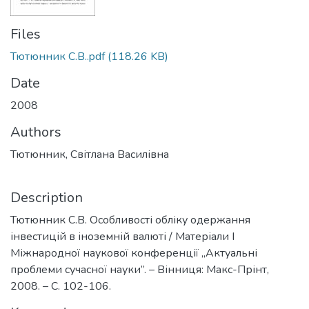
Files
Тютюнник С.В..pdf
(118.26 KB)
Date
2008
Authors
Тютюнник, Світлана Василівна
Description
Тютюнник С.В. Особливості обліку одержання
інвестицій в іноземній валюті / Матеріали І
Міжнародної наукової конференції „Актуальні
проблеми сучасної науки”. – Вінниця: Макс-Прінт,
2008. – С. 102-106.