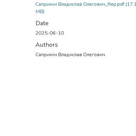
Саприкін Владислав Олегович_Rep.pdf
(17.
MB)
Date
2025-06-10
Authors
Саприкін Владислав Олегович