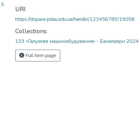
15
URI
https://dspace.pdau.edu.ua/handle/123456789/19058
Collections
133 «Галузеве машинобудування» - Бакалаври 202
Full item page