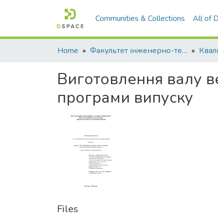
Communities & Collections
All of
Home
Факультет інженерно-технологічний
Виготовлення валу ве
програми випуску
Files