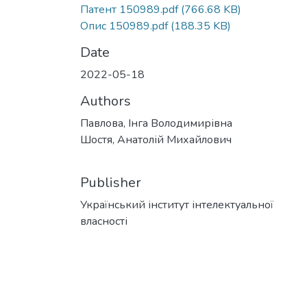
Патент 150989.pdf
(766.68 KB)
Опис 150989.pdf
(188.35 KB)
Date
2022-05-18
Authors
Павлова, Інга Володимирівна
Шостя, Анатолій Михайлович
Publisher
Український інститут інтелектуальної
власності