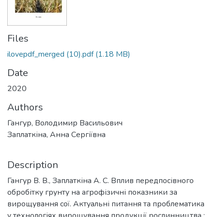
Files
ilovepdf_merged (10).pdf
(1.18 MB)
Date
2020
Authors
Гангур, Володимир Васильович
Заплаткіна, Анна Сергіївна
Description
Гангур В. В., Заплаткіна А. С. Вплив передпосівного
обробітку грунту на агрофізичні показники за
вирощування сої. Актуальні питання та проблематика
у технологіях вирощування продукції рослинництва :