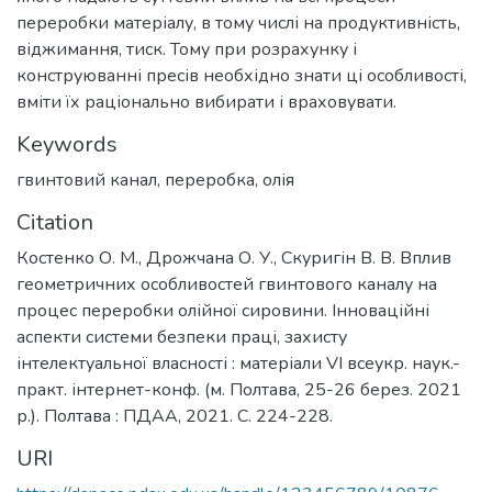
переробки матеріалу, в тому числі на продуктивність,
віджимання, тиск. Тому при розрахунку і
конструюванні пресів необхідно знати ці особливості,
вміти їх раціонально вибирати і враховувати.
Keywords
гвинтовий канал, переробка, олія
Citation
Костенко О. М., Дрожчана О. У., Скуригін В. В. Вплив
геометричних особливостей гвинтового каналу на
процес переробки олійної сировини. Інноваційні
аспекти системи безпеки праці, захисту
інтелектуальної власності : матеріали VІ всеукр. наук.-
практ. інтернет-конф. (м. Полтава, 25-26 берез. 2021
р.). Полтава : ПДАА, 2021. С. 224-228.
URI