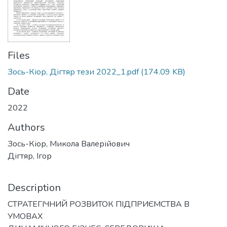
Files
Зось-Кіор, Дігтяр тези 2022_1.pdf
(174.09 KB)
Date
2022
Authors
Зось-Кіор, Микола Валерійович
Дігтяр, Ігор
Description
СТРАТЕГІЧНИЙ РОЗВИТОК ПІДПРИЄМСТВА В
УМОВАХ