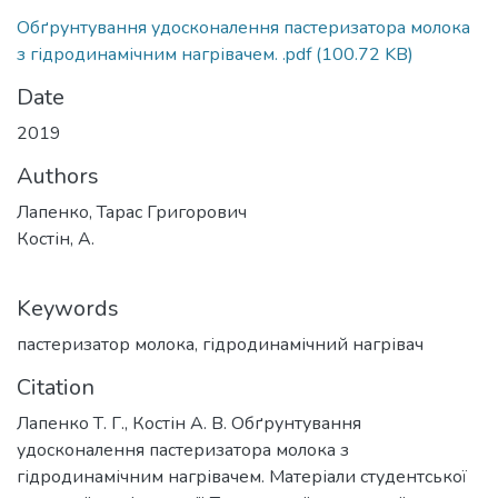
Обґрунтування удосконалення пастеризатора молока
з гідродинамічним нагрівачем. .pdf
(100.72 KB)
Date
2019
Authors
Лапенко, Тарас Григорович
Костін, А.
Keywords
пастеризатор молока
,
гідродинамічний нагрівач
Citation
Лапенко Т. Г., Костін А. В. Обґрунтування
удосконалення пастеризатора молока з
гідродинамічним нагрівачем. Матеріали студентської