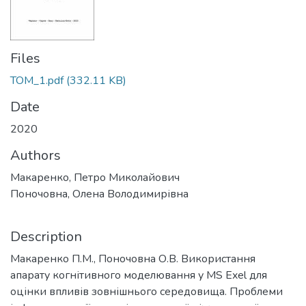
Files
ТОМ_1.pdf
(332.11 KB)
Date
2020
Authors
Макаренко, Петро Миколайович
Поночовна, Олена Володимирівна
Description
Макаренко П.М., Поночовна О.В. Використання
апарату когнітивного моделювання у MS Exel для
оцінки впливів зовнішнього середовища. Проблеми