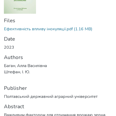
Files
Ефективність впливу інокуляції.pdf
(1.16 MB)
Date
2023
Authors
Баган, Алла Василівна
Штефан, І. Ю.
Publisher
Полтавський державний аграрний університет
Abstract
Важливим фактором для отримання врожаю зерна