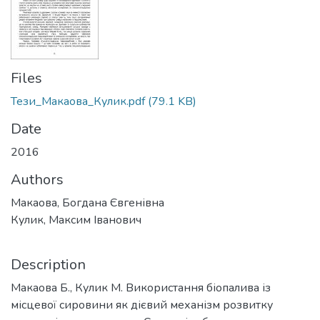
Files
Тези_Макаова_Кулик.pdf
(79.1 KB)
Date
2016
Authors
Макаова, Богдана Євгенівна
Кулик, Максим Іванович
Description
Макаова Б., Кулик М. Використання біопалива із
місцевої сировини як дієвий механізм розвитку