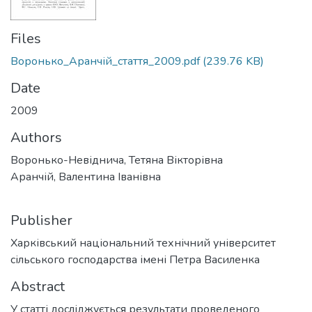
Files
Воронько_Аранчій_стаття_2009.pdf
(239.76 KB)
Date
2009
Authors
Воронько-Невіднича, Тетяна Вікторівна
Аранчій, Валентина Іванівна
Publisher
Харківський національний технічний університет
сільського господарства імені Петра Василенка
Abstract
У статті досліджується результати проведеного