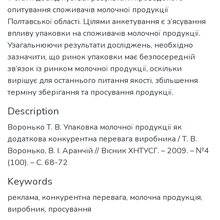
опитування споживачів молочної продукції
Полтавської області. Цілями анкетування є з’ясування
впливу упаковки на споживачів молочної продукції.
Узагальнюючи результати досліджень, необхідно
зазначити, що ринок упаковки має безпосередній
зв’язок із ринком молочної продукції, оскільки
вирішує для останнього питання якості, збільшення
терміну зберігання та просування продукції.
Description
Воронько Т. В. Упаковка молочної продукції як
додаткова конкурентна перевага виробника / Т. В.
Воронько, В. І. Аранчій // Вісник ХНТУСГ. – 2009. – №4
(100). – С. 68-72
Keywords
реклама
,
конкурентна перевага
,
молочна продукція
,
виробник
,
просування