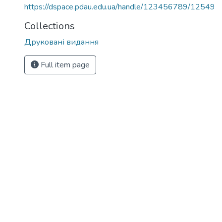
https://dspace.pdau.edu.ua/handle/123456789/12549
Collections
Друковані видання
Full item page