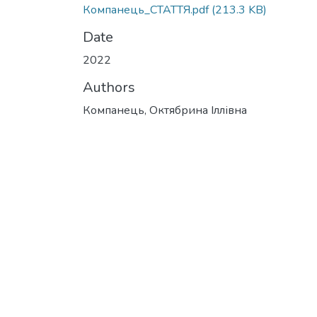
Компанець_СТАТТЯ.pdf
(213.3 KB)
Date
2022
Authors
Компанець, Октябрина Іллівна