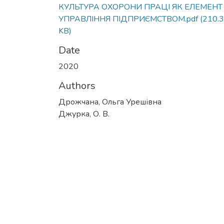
КУЛЬТУРА ОХОРОНИ ПРАЦІ ЯК ЕЛЕМЕНТ
УПРАВЛІННЯ ПІДПРИЄМСТВОМ.pdf
(210.
KB)
Date
2020
Authors
Дрожчана, Ольга Урешівна
Джурка, О. В.