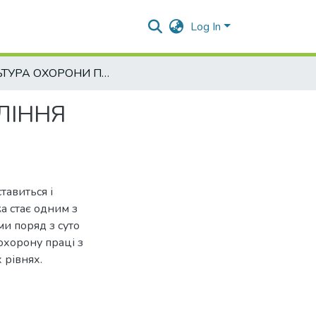
Log In
КУЛЬТУРА ОХОРОНИ ПРАЦІ ЯК ЕЛЕМЕНТ УПРАВЛІННЯ ПІДПРИЄМСТВОМ
ЛІННЯ
тавиться і
а стає одним з
и поряд з суто
охорону праці з
 рівнях.