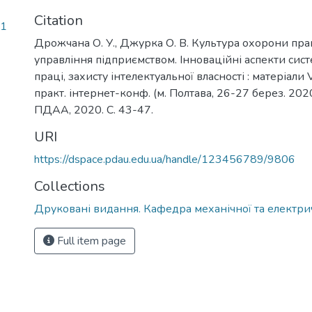
Citation
31
Дрожчана О. У., Джурка О. В. Культура охорони пра
управління підприємством. Інноваційні аспекти сис
праці, захисту інтелектуальної власності : матеріали 
практ. інтернет-конф. (м. Полтава, 26-27 берез. 2020
ПДАА, 2020. С. 43-47.
URI
https://dspace.pdau.edu.ua/handle/123456789/9806
Collections
Друковані видання. Кафедра механічної та електри
Full item page