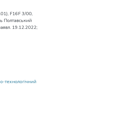
01), F16F 3/00,
ець Полтавський
явл. 19.12.2022;
но-технологічний