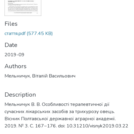
Files
стаття.pdf
(577.45 KB)
Date
2019-09
Authors
Мельничук, Віталій Васильович
Description
Мельничук В. В. Особливості терапевтичної дії
сучасних лікарських засобів за трихурозу овець.
Вісник Полтавської державної аграрної академії.
2019. № 3. С. 167−176. doi: 10.31210/visnyk2019.03.22