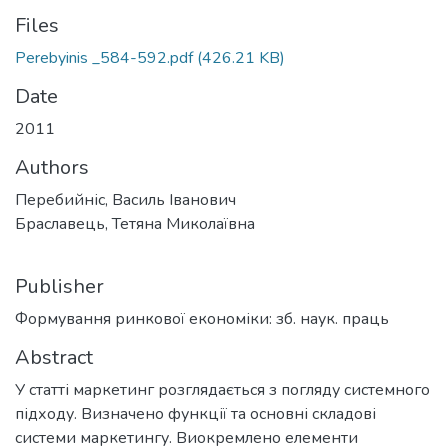
Files
Perebyinis _584-592.pdf
(426.21 KB)
Date
2011
Authors
Перебийніс, Василь Іванович
Браславець, Тетяна Миколаївна
Publisher
Формування ринкової економіки: зб. наук. праць
Abstract
У статті маркетинг розглядається з погляду системного
підходу. Визначено функції та основні складові
системи маркетингу. Виокремлено елементи