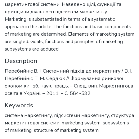
маркетингової системи. Наведено цілі, функції та
принципи діяльності підсистем маркетингу.
Marketing is substantiated in terms of a systematic
approach in the article. The functions and basic components
of marketing are determined. Elements of marketing system
are singled. Goals, functions and principles of marketing
subsystems are adduced.
Description
Перебийніс В. І. Системний підхід до маркетингу / В. І.
Перебийніс, Т. М. Сердюк // Формування ринкової
економіки : зб. наук. праць. – Спец. вип. Маркетингова
освіта в Україні. – 2011. – С. 584-592.
Keywords
система маркетингу
,
підсистеми маркетингу
,
структура
маркетингової системи
,
marketing system
,
subsystems
of marketing
,
structure of marketing system