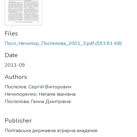
Files
Посп_Нечипор_Поспелова_2001_3.pdf
(593.81 KB)
Date
2011-09
Authors
Поспєлов, Сергій Вікторович
Нечипоренко, Наталія Іванівна
Поспєлова, Ганна Дмитрівна
Publisher
Полтавська державна аграрна академія