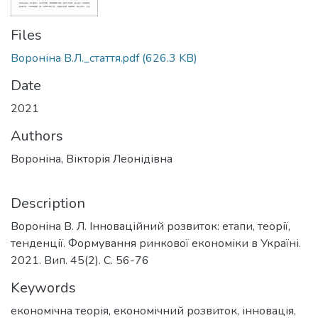
Files
Вороніна В.Л._стаття.pdf
(626.3 KB)
Date
2021
Authors
Вороніна, Вікторія Леонідівна
Description
Вороніна В. Л. Інноваційний розвиток: етапи, теорії,
тенденції. Формування ринкової економіки в Україні.
2021. Вип. 45(2). С. 56-76
Keywords
економічна теорія
,
економічний розвиток
,
інновація
,