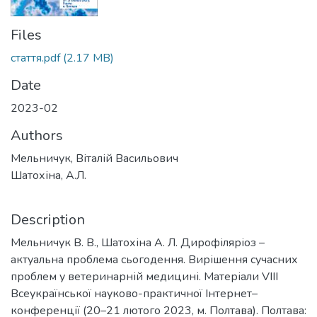
Files
стаття.pdf
(2.17 MB)
Date
2023-02
Authors
Мельничук, Віталій Васильович
Шатохіна, А.Л.
Description
Мельничук В. В., Шатохіна А. Л. Дирофіляріоз –
актуальна проблема сьогодення. Вирішення сучасних
проблем у ветеринарній медицині. Матеріали VІІІ
Всеукраїнської науково-практичної Інтернет–
конференції (20–21 лютого 2023, м. Полтава). Полтава: