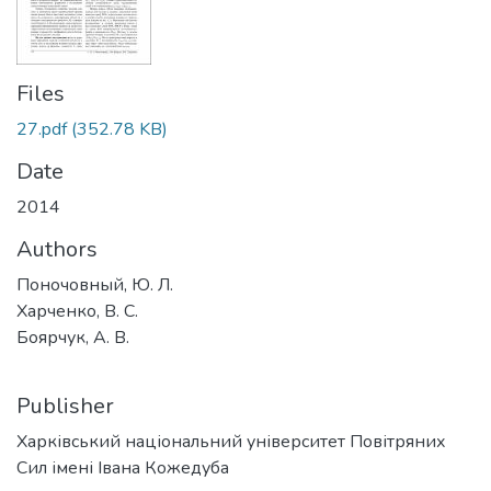
Files
27.pdf
(352.78 KB)
Date
2014
Authors
Поночовный, Ю. Л.
Харченко, В. С.
Боярчук, А. В.
Publisher
Харківський національний університет Повітряних
Сил імені Івана Кожедуба