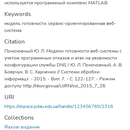
используется программный комплекс MATLAB.
Keywords
модель готовности
,
сервис-ориентированная веб-
система
Citation
Поночовный Ю. Л. Модели готовности веб-системы с
учетом программных отказов и атак на уязвимости
конфигурации службы DNS / Ю. Л. Поночовный, А. В.
Боярчук, В. С. Харченко // Системи обробки
інформації. - 2015. - Вип. 7. - С. 122-127. - Режим
доступу: http://nbuv.gov.ua/UJRN/soi_2015_7_28.
URI
https://dspace.pdau.edu.ua/handle/123456789/2318
Collections
Фахові видання