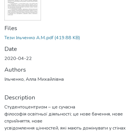
Files
Тези Ільченко А.М..pdf
(419.88 KB)
Date
2020-04-22
Authors
Ільченко, Алла Михайлівна
Description
Студентоцентризм – це сучасна
філософія освітньої діяльності; це нове бачення, нове
сприйняття, нове
усвідомлення цінностей, які мають домінувати у стінах