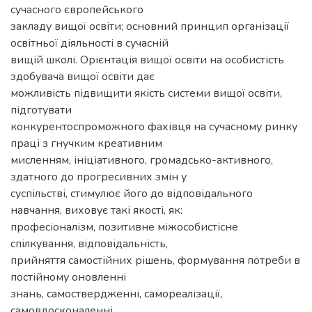
сучасного європейського
закладу вищої освіти; основний принцип організації
освітньої діяльності в сучасній
вищій школі. Орієнтація вищої освіти на особистість
здобувача вищої освіти дає
можливість підвищити якість системи вищої освіти,
підготувати
конкурентоспроможного фахівця на сучасному ринку
праці з гнучким креативним
мисленням, ініціативного, громадсько-активного,
здатного до прогресивних змін у
суспільстві, стимулює його до відповідального
навчання, виховує такі якості, як:
професіоналізм, позитивне міжособистісне
спілкування, відповідальність,
прийняття самостійних рішень, формування потреби в
постійному оновленні
знань, самоствердженні, самореалізації,
самовдосконаленні.