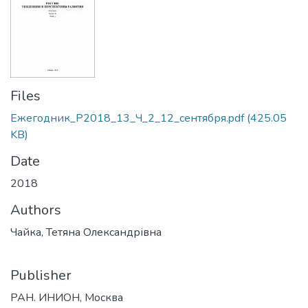
Files
Ежегодник_Р2018_13_Ч_2_12_сентября.pdf
(425.05
KB)
Date
2018
Authors
Чайка, Тетяна Олександрівна
Publisher
РАН. ИНИОН, Москва