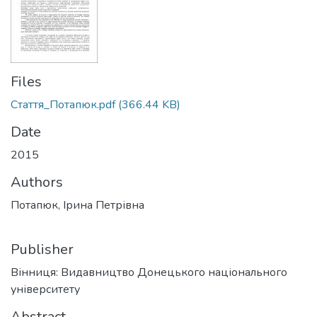
Files
Стаття_Потапюк.pdf
(366.44 KB)
Date
2015
Authors
Потапюк, Ірина Петрівна
Publisher
Вінниця: Видавництво Донецького національного
університету
Abstract