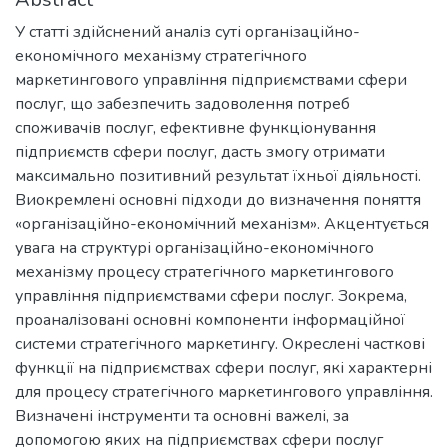
У статті здійснений аналіз суті організаційно-
економічного механізму стратегічного
маркетингового управління підприємствами сфери
послуг, що забезпечить задоволення потреб
споживачів послуг, ефективне функціонування
підприємств сфери послуг, дасть змогу отримати
максимально позитивний результат їхньої діяльності.
Виокремлені основні підходи до визначення поняття
«організаційно-економічний механізм». Акцентується
увага на структурі організаційно-економічного
механізму процесу стратегічного маркетингового
управління підприємствами сфери послуг. Зокрема,
проаналізовані основні компоненти інформаційної
системи стратегічного маркетингу. Окреслені часткові
функції на підприємствах сфери послуг, які характерні
для процесу стратегічного маркетингового управління.
Визначені інструменти та основні важелі, за
допомогою яких на підприємствах сфери послуг