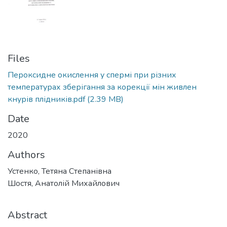
Files
Пероксидне окислення у спермі при різних
температурах зберігання за корекції мін живлен
кнурів плідників.pdf
(2.39 MB)
Date
2020
Authors
Устенко, Тетяна Степанівна
Шостя, Анатолій Михайлович
Abstract