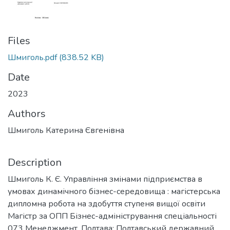
Files
Шмиголь.pdf
(838.52 KB)
Date
2023
Authors
Шмиголь Катерина Євгенівна
Description
Шмиголь К. Є. Управління змінами підприємства в
умовах динамічного бізнес-середовища : магістерська
дипломна робота на здобуття ступеня вищої освіти
Магістр за ОПП Бізнес-адміністрування спеціальності
073 Менеджмент. Полтава: Полтавський державний