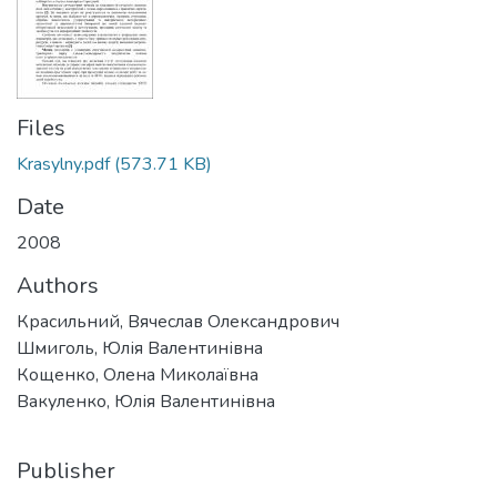
Files
Krasylny.pdf
(573.71 KB)
Date
2008
Authors
Красильний, Вячеслав Олександрович
Шмиголь, Юлія Валентинівна
Кощенко, Олена Миколаївна
Вакуленко, Юлія Валентинівна
Publisher