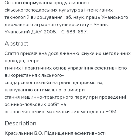
Основи формування продуктивності
сільськогосподарських культур за інтенсивних
технологій вирощування : зб. наук. праць Уманського
державного аграрного університету - Умань:
Уманський ДАУ, 2008. - С. 689-697.
Abstract
Стаття присвячена дослідженню існуючих методичних
підходів, теоре-
тичних і практичних основ управління ефективністю
використання сільського-
сподарської техніки на рівні підприємства,
плануванню оптимального викори-
стання машинно-тракторного парку при проведенні
осінньо-польових робіт на
основі економіко-математичних методів та ЕОМ.
Description
Красильний В.О. Підвищення ефективності