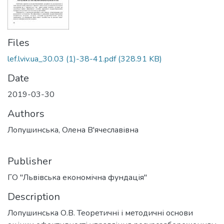
Files
lef.lviv.ua_30.03 (1)-38-41.pdf
(328.91 KB)
Date
2019-03-30
Authors
Лопушинська, Олена В'ячеславівна
Publisher
ГО "Львівська економічна фундація"
Description
Лопушинська О.В. Теоретичні і методичні основи