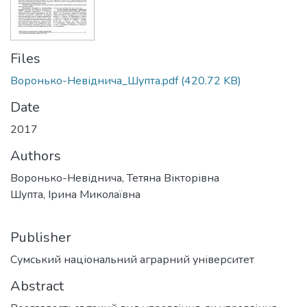
Files
Воронько-Невіднича_Шупта.pdf
(420.72 KB)
Date
2017
Authors
Воронько-Невіднича, Тетяна Вікторівна
Шупта, Ірина Миколаївна
Publisher
Сумський національний аграрний університет
Abstract