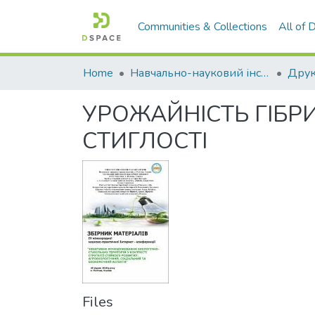
Communities & Collections
All of
Home
Навчально-науковий інститут агротехнологій, селекції та екології
УРОЖАЙНІСТЬ ГІБР
СТИГЛОСТІ
Files