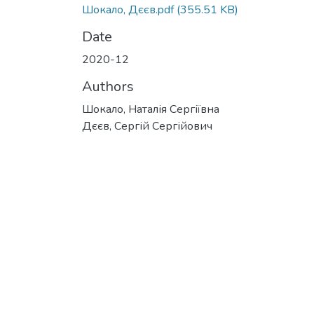
Шокало, Дєєв.pdf
(355.51 KB)
Date
2020-12
Authors
Шокало, Наталія Сергіївна
Дєєв, Сергій Сергійович