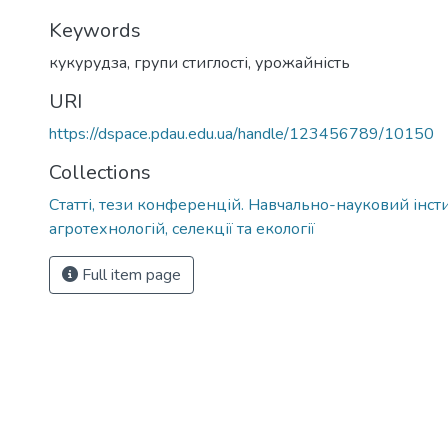
Keywords
кукурудза
,
групи стиглості
,
урожайність
URI
https://dspace.pdau.edu.ua/handle/123456789/10150
Collections
Статті, тези конференцій. Навчально-науковий інст
агротехнологій, селекції та екології
Full item page