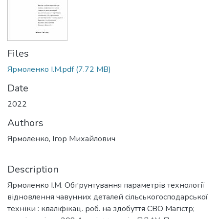
Files
Ярмоленко І.М.pdf
(7.72 MB)
Date
2022
Authors
Ярмоленко, Ігор Михайлович
Description
Ярмоленко І.М. Обґрунтування параметрів технології
відновлення чавунних деталей сільськогосподарської
техніки : кваліфікац. роб. на здобуття СВО Магістр;