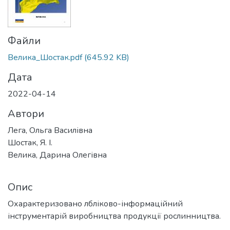
Файли
Велика_Шостак.pdf
(645.92 KB)
Дата
2022-04-14
Автори
Лега, Ольга Василівна
Шостак, Я. І.
Велика, Дарина Олегівна
Опис
Охарактеризовано лбліково-інформаційний
інструментарій виробництва продукції рослинництва.