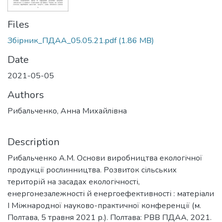
Files
Збірник_ПДАА_05.05.21.pdf
(1.86 MB)
Date
2021-05-05
Authors
Рибальченко, Анна Михайлівна
Description
Рибальченко А.М. Основи виробництва екологічної
продукції рослинництва. Розвиток сільських
територій на засадах екологічності,
енергонезалежності й енергоефективності : матеріали
І Міжнародної науково-практичної конференції (м.
Полтава, 5 травня 2021 р.). Полтава: РВВ ПДАА, 2021.