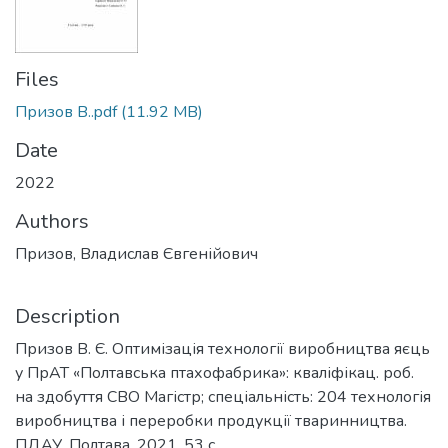
Files
Призов В..pdf
(11.92 MB)
Date
2022
Authors
Призов, Владислав Євгенійович
Description
Призов В. Є. Оптимізація технології виробництва яєць
у ПрАТ «Полтавська птахофабрика»: кваліфікац. роб.
на здобуття СВО Магістр; спеціальність: 204 технологія
виробництва і переробки продукції тваринництва.
ПДАУ. Полтава, 2021. 53 с.