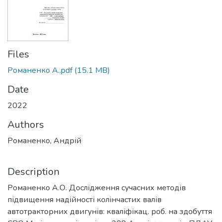
Files
Романенко А..pdf
(15.1 MB)
Date
2022
Authors
Романенко, Андрій
Description
Романенко А.О. Дослідження сучасних методів
підвищення надійності колінчастих валів
автотракторних двигунів: кваліфікац. роб. на здобуття